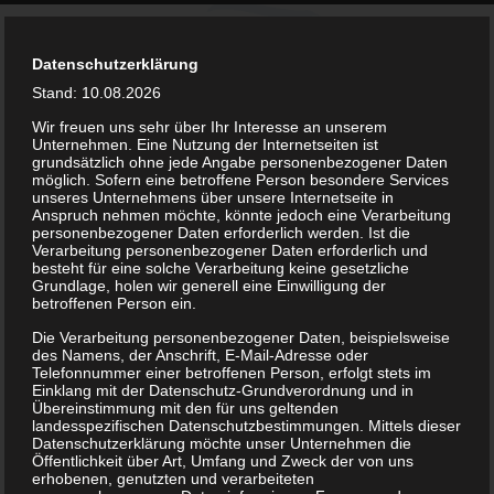
Datenschutzerklärung
Stand: 10.08.2026
Wir freuen uns sehr über Ihr Interesse an unserem
Unternehmen. Eine Nutzung der Internetseiten ist
grundsätzlich ohne jede Angabe personenbezogener Daten
möglich. Sofern eine betroffene Person besondere Services
unseres Unternehmens über unsere Internetseite in
Anspruch nehmen möchte, könnte jedoch eine Verarbeitung
personenbezogener Daten erforderlich werden. Ist die
Verarbeitung personenbezogener Daten erforderlich und
kontakt@bsv-lockwitzgrund.de
besteht für eine solche Verarbeitung keine gesetzliche
Grundlage, holen wir generell eine Einwilligung der
betroffenen Person ein.
Die Verarbeitung personenbezogener Daten, beispielsweise
des Namens, der Anschrift, E-Mail-Adresse oder
Telefonnummer einer betroffenen Person, erfolgt stets im
Einklang mit der Datenschutz-Grundverordnung und in
F-Jugend
Übereinstimmung mit den für uns geltenden
landesspezifischen Datenschutzbestimmungen. Mittels dieser
Datenschutzerklärung möchte unser Unternehmen die
Öffentlichkeit über Art, Umfang und Zweck der von uns
erhobenen, genutzten und verarbeiteten