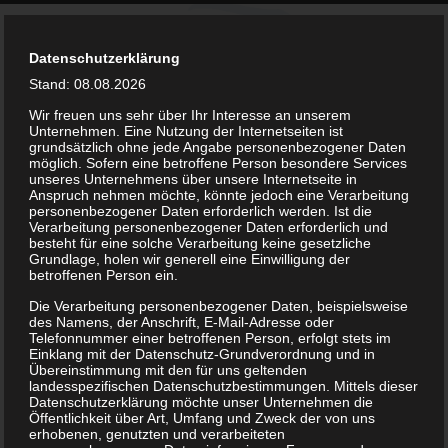
Datenschutzerklärung
Stand: 08.08.2026
Wir freuen uns sehr über Ihr Interesse an unserem
Unternehmen. Eine Nutzung der Internetseiten ist
grundsätzlich ohne jede Angabe personenbezogener Daten
möglich. Sofern eine betroffene Person besondere Services
unseres Unternehmens über unsere Internetseite in
Anspruch nehmen möchte, könnte jedoch eine Verarbeitung
personenbezogener Daten erforderlich werden. Ist die
Verarbeitung personenbezogener Daten erforderlich und
kontakt@bsv-lockwitzgrund.de
besteht für eine solche Verarbeitung keine gesetzliche
Grundlage, holen wir generell eine Einwilligung der
betroffenen Person ein.
Die Verarbeitung personenbezogener Daten, beispielsweise
des Namens, der Anschrift, E-Mail-Adresse oder
Telefonnummer einer betroffenen Person, erfolgt stets im
Einklang mit der Datenschutz-Grundverordnung und in
Vereinsgelände
Übereinstimmung mit den für uns geltenden
landesspezifischen Datenschutzbestimmungen. Mittels dieser
Datenschutzerklärung möchte unser Unternehmen die
Öffentlichkeit über Art, Umfang und Zweck der von uns
erhobenen, genutzten und verarbeiteten