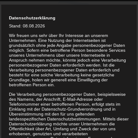
Datenschutzerklärung
Stand: 08.08.2026
Wir freuen uns sehr über Ihr Interesse an unserem
Unternehmen. Eine Nutzung der Internetseiten ist
grundsätzlich ohne jede Angabe personenbezogener Daten
kontakt@bsv-lockwitzgrund.de
möglich. Sofern eine betroffene Person besondere Services
unseres Unternehmens über unsere Internetseite in
Anspruch nehmen möchte, könnte jedoch eine Verarbeitung
personenbezogener Daten erforderlich werden. Ist die
Verarbeitung personenbezogener Daten erforderlich und
besteht für eine solche Verarbeitung keine gesetzliche
Grundlage, holen wir generell eine Einwilligung der
betroffenen Person ein.
Phoenix Kids
Die Verarbeitung personenbezogener Daten, beispielsweise
des Namens, der Anschrift, E-Mail-Adresse oder
Telefonnummer einer betroffenen Person, erfolgt stets im
Einklang mit der Datenschutz-Grundverordnung und in
Übereinstimmung mit den für uns geltenden
landesspezifischen Datenschutzbestimmungen. Mittels dieser
Datenschutzerklärung möchte unser Unternehmen die
6 Jahre bis 11 Jahre
Öffentlichkeit über Art, Umfang und Zweck der von uns
erhobenen, genutzten und verarbeiteten