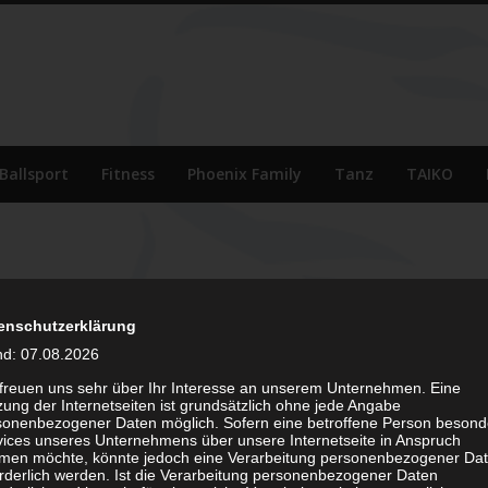
Ballsport
Fitness
Phoenix Family
Tanz
TAIKO
enschutzerklärung
nd: 07.08.2026
 freuen uns sehr über Ihr Interesse an unserem Unternehmen. Eine
ung der Internetseiten ist grundsätzlich ohne jede Angabe
sonenbezogener Daten möglich. Sofern eine betroffene Person besond
vices unseres Unternehmens über unsere Internetseite in Anspruch
men möchte, könnte jedoch eine Verarbeitung personenbezogener Da
orderlich werden. Ist die Verarbeitung personenbezogener Daten