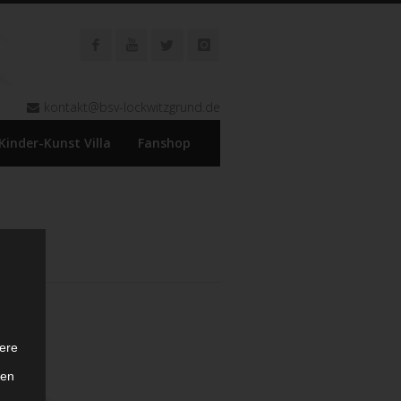
kontakt@bsv-lockwitzgrund.de
Kinder-Kunst Villa
Fanshop
ere
ten