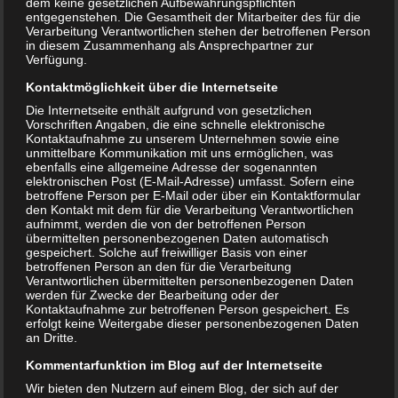
dem keine gesetzlichen Aufbewahrungspflichten
entgegenstehen. Die Gesamtheit der Mitarbeiter des für die
Verarbeitung Verantwortlichen stehen der betroffenen Person
in diesem Zusammenhang als Ansprechpartner zur
Verfügung.
Kontaktmöglichkeit über die Internetseite
Die Internetseite enthält aufgrund von gesetzlichen
Vorschriften Angaben, die eine schnelle elektronische
Kontaktaufnahme zu unserem Unternehmen sowie eine
unmittelbare Kommunikation mit uns ermöglichen, was
ebenfalls eine allgemeine Adresse der sogenannten
elektronischen Post (E-Mail-Adresse) umfasst. Sofern eine
betroffene Person per E-Mail oder über ein Kontaktformular
den Kontakt mit dem für die Verarbeitung Verantwortlichen
aufnimmt, werden die von der betroffenen Person
übermittelten personenbezogenen Daten automatisch
gespeichert. Solche auf freiwilliger Basis von einer
betroffenen Person an den für die Verarbeitung
Verantwortlichen übermittelten personenbezogenen Daten
werden für Zwecke der Bearbeitung oder der
Kontaktaufnahme zur betroffenen Person gespeichert. Es
erfolgt keine Weitergabe dieser personenbezogenen Daten
an Dritte.
Kommentarfunktion im Blog auf der Internetseite
Wir bieten den Nutzern auf einem Blog, der sich auf der