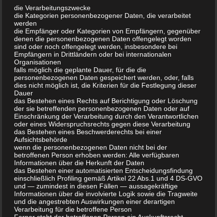
die Verarbeitungszwecke
die Kategorien personenbezogener Daten, die verarbeitet
werden
die Empfänger oder Kategorien von Empfängern, gegenüber
denen die personenbezogenen Daten offengelegt worden
sind oder noch offengelegt werden, insbesondere bei
Empfängern in Drittländern oder bei internationalen
Organisationen
falls möglich die geplante Dauer, für die die
personenbezogenen Daten gespeichert werden, oder, falls
dies nicht möglich ist, die Kriterien für die Festlegung dieser
Dauer
das Bestehen eines Rechts auf Berichtigung oder Löschung
der sie betreffenden personenbezogenen Daten oder auf
Einschränkung der Verarbeitung durch den Verantwortlichen
oder eines Widerspruchsrechts gegen diese Verarbeitung
das Bestehen eines Beschwerderechts bei einer
Aufsichtsbehörde
wenn die personenbezogenen Daten nicht bei der
betroffenen Person erhoben werden: Alle verfügbaren
Informationen über die Herkunft der Daten
das Bestehen einer automatisierten Entscheidungsfindung
einschließlich Profiling gemäß Artikel 22 Abs.1 und 4 DS-GVO
und — zumindest in diesen Fällen — aussagekräftige
Informationen über die involvierte Logik sowie die Tragweite
und die angestrebten Auswirkungen einer derartigen
Verarbeitung für die betroffene Person