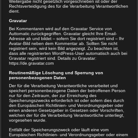
Weitergabe nicht gesetzlich vorgeschrieben ist oder der
Rechtsverteidigung des für die Verarbeitung Verantwortlichen
dient.
Gravatar
Bei Kommentaren wird auf den Gravatar Service von
Auttomatic zurückgegriffen. Gravatar gleicht Ihre Email-
Adresse ab und bildet – sofern Sie dort registriert sind – Ihr
Avatar-Bild neben dem Kommentar ab. Sollten Sie nicht
registriert sein, wird kein Bild angezeigt. Zu beachten ist,
dass alle registrierten WordPress-User automatisch auch bei
Gravatar registriert sind. Details zu Gravatar:
https://de.gravatar.com
Routinemäßige Löschung und Sperrung von
personenbezogenen Daten
Der für die Verarbeitung Verantwortliche verarbeitet und
speichert personenbezogene Daten der betroffenen Person
nur für den Zeitraum, der zur Erreichung des
Speicherungszwecks erforderlich ist oder sofern dies durch
den Europäischen Richtlinien- und Verordnungsgeber oder
einen anderen Gesetzgeber in Gesetzen oder Vorschriften,
welchen der für die Verarbeitung Verantwortliche unterliegt,
vorgesehen wurde.
Entfällt der Speicherungszweck oder läuft eine vom
Europäischen Richtlinien- und Verordnungsgeber oder einem