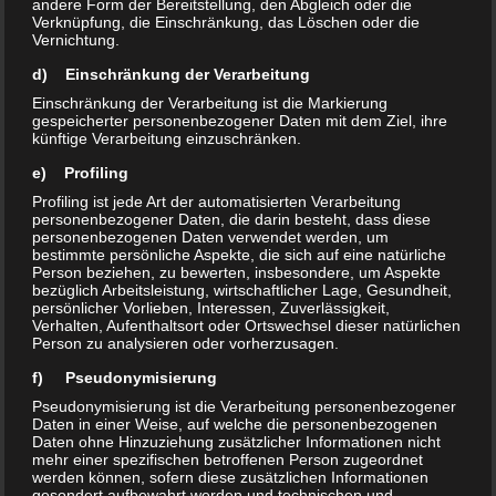
andere Form der Bereitstellung, den Abgleich oder die
Verknüpfung, die Einschränkung, das Löschen oder die
Vernichtung.
d) Einschränkung der Verarbeitung
Einschränkung der Verarbeitung ist die Markierung
gespeicherter personenbezogener Daten mit dem Ziel, ihre
künftige Verarbeitung einzuschränken.
e) Profiling
Profiling ist jede Art der automatisierten Verarbeitung
personenbezogener Daten, die darin besteht, dass diese
personenbezogenen Daten verwendet werden, um
bestimmte persönliche Aspekte, die sich auf eine natürliche
Person beziehen, zu bewerten, insbesondere, um Aspekte
bezüglich Arbeitsleistung, wirtschaftlicher Lage, Gesundheit,
persönlicher Vorlieben, Interessen, Zuverlässigkeit,
Verhalten, Aufenthaltsort oder Ortswechsel dieser natürlichen
Person zu analysieren oder vorherzusagen.
f) Pseudonymisierung
Pseudonymisierung ist die Verarbeitung personenbezogener
Daten in einer Weise, auf welche die personenbezogenen
Daten ohne Hinzuziehung zusätzlicher Informationen nicht
mehr einer spezifischen betroffenen Person zugeordnet
werden können, sofern diese zusätzlichen Informationen
gesondert aufbewahrt werden und technischen und