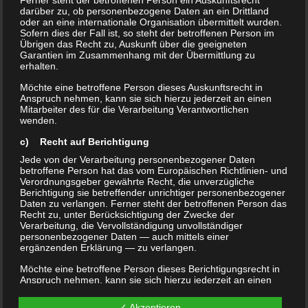
Ferner steht der betroffenen Person ein Auskunftsrecht
darüber zu, ob personenbezogene Daten an ein Drittland
oder an eine internationale Organisation übermittelt wurden.
Sofern dies der Fall ist, so steht der betroffenen Person im
Übrigen das Recht zu, Auskunft über die geeigneten
Garantien im Zusammenhang mit der Übermittlung zu
erhalten.
Möchte eine betroffene Person dieses Auskunftsrecht in
Anspruch nehmen, kann sie sich hierzu jederzeit an einen
Mitarbeiter des für die Verarbeitung Verantwortlichen
wenden.
c) Recht auf Berichtigung
Jede von der Verarbeitung personenbezogener Daten
betroffene Person hat das vom Europäischen Richtlinien- und
Verordnungsgeber gewährte Recht, die unverzügliche
Berichtigung sie betreffender unrichtiger personenbezogener
Daten zu verlangen. Ferner steht der betroffenen Person das
Recht zu, unter Berücksichtigung der Zwecke der
Verarbeitung, die Vervollständigung unvollständiger
personenbezogener Daten — auch mittels einer
ergänzenden Erklärung — zu verlangen.
Möchte eine betroffene Person dieses Berichtigungsrecht in
Anspruch nehmen, kann sie sich hierzu jederzeit an einen
Mitarbeiter des für die Verarbeitung Verantwortlichen
wenden.
✓ Akzeptieren