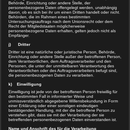
Behörde, Einrichtung oder andere Stelle, der
personenbezogene Daten offengelegt werden, unabhängig
davon, ob es sich bei ihr um einen Dritten handelt oder nicht.
Behörden, die im Rahmen eines bestimmten
Untersuchungsauftrags nach dem Unionsrecht oder dem
Recht der Mitgliedstaaten möglicherweise
personenbezogene Daten erhalten, gelten jedoch nicht als
Empfänger.
j) Dritter
Dritter ist eine natürliche oder juristische Person, Behörde,
Einrichtung oder andere Stelle außer der betroffenen Person,
dem Verantwortlichen, dem Auftragsverarbeiter und den
Personen, die unter der unmittelbaren Verantwortung des
Verantwortlichen oder des Auftragsverarbeiters befugt sind,
die personenbezogenen Daten zu verarbeiten.
k) Einwilligung
Einwilligung ist jede von der betroffenen Person freiwillig für
den bestimmten Fall in informierter Weise und
unmissverständlich abgegebene Willensbekundung in Form
einer Erklärung oder einer sonstigen eindeutigen
bestätigenden Handlung, mit der die betroffene Person zu
verstehen gibt, dass sie mit der Verarbeitung der sie
betreffenden personenbezogenen Daten einverstanden ist.
Name und Anschrift des für die Verarbeitung