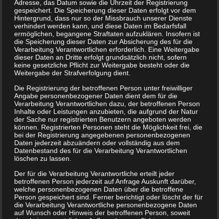
Adresse, das Datum sowie die Uhrzeit der Registrierung
gespeichert. Die Speicherung dieser Daten erfolgt vor dem
Hintergrund, dass nur so der Missbrauch unserer Dienste
verhindert werden kann, und diese Daten im Bedarfsfall
ermöglichen, begangene Straftaten aufzuklären. Insofern ist
die Speicherung dieser Daten zur Absicherung des für die
Verarbeitung Verantwortlichen erforderlich. Eine Weitergabe
dieser Daten an Dritte erfolgt grundsätzlich nicht, sofern
keine gesetzliche Pflicht zur Weitergabe besteht oder die
Weitergabe der Strafverfolgung dient.
Die Registrierung der betroffenen Person unter freiwilliger
Angabe personenbezogener Daten dient dem für die
Verarbeitung Verantwortlichen dazu, der betroffenen Person
Inhalte oder Leistungen anzubieten, die aufgrund der Natur
der Sache nur registrierten Benutzern angeboten werden
können. Registrierten Personen steht die Möglichkeit frei, die
bei der Registrierung angegebenen personenbezogenen
Daten jederzeit abzuändern oder vollständig aus dem
Datenbestand des für die Verarbeitung Verantwortlichen
löschen zu lassen.
Der für die Verarbeitung Verantwortliche erteilt jeder
betroffenen Person jederzeit auf Anfrage Auskunft darüber,
welche personenbezogenen Daten über die betroffene
Person gespeichert sind. Ferner berichtigt oder löscht der für
die Verarbeitung Verantwortliche personenbezogene Daten
auf Wunsch oder Hinweis der betroffenen Person, soweit