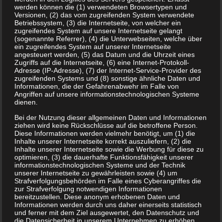
werden können die (1) verwendeten Browsertypen und
Versionen, (2) das vom zugreifenden System verwendete
Betriebssystem, (3) die Internetseite, von welcher ein
zugreifendes System auf unsere Internetseite gelangt
(sogenannte Referrer), (4) die Unterwebseiten, welche über
ein zugreifendes System auf unserer Internetseite
angesteuert werden, (5) das Datum und die Uhrzeit eines
Zugriffs auf die Internetseite, (6) eine Internet-Protokoll-
Adresse (IP-Adresse), (7) der Internet-Service-Provider des
zugreifenden Systems und (8) sonstige ähnliche Daten und
Informationen, die der Gefahrenabwehr im Falle von
Angriffen auf unsere informationstechnologischen Systeme
dienen.
Bei der Nutzung dieser allgemeinen Daten und Informationen
ziehen wird keine Rückschlüsse auf die betroffene Person.
Diese Informationen werden vielmehr benötigt, um (1) die
Inhalte unserer Internetseite korrekt auszuliefern, (2) die
Inhalte unserer Internetseite sowie die Werbung für diese zu
optimieren, (3) die dauerhafte Funktionsfähigkeit unserer
informationstechnologischen Systeme und der Technik
unserer Internetseite zu gewährleisten sowie (4) um
Strafverfolgungsbehörden im Falle eines Cyberangriffes die
zur Strafverfolgung notwendigen Informationen
bereitzustellen. Diese anonym erhobenen Daten und
Informationen werden durch uns daher einerseits statistisch
und ferner mit dem Ziel ausgewertet, den Datenschutz und
die Datensicherheit in unserem Unternehmen zu erhöhen,