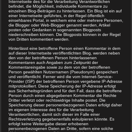
Internetseite des für die Verarbeitung Verantwortlichen
befindet, die Möglichkeit, individuelle Kommentare zu
einzelnen Blog-Beiträgen zu hinterlassen. Ein Blog ist ein auf
einer Internetseite geführtes, in der Regel öffentlich
einsehbares Portal, in welchem eine oder mehrere Personen,
die Blogger oder Web-Blogger genannt werden, Artikel
posten oder Gedanken in sogenannten Blogposts
niederschreiben können. Die Blogposts können in der Regel
von Dritten kommentiert werden.
Hinterlässt eine betroffene Person einen Kommentar in dem
auf dieser Internetseite veröffentlichten Blog, werden neben
den von der betroffenen Person hinterlassenen
Kommentaren auch Angaben zum Zeitpunkt der
Kommentareingabe sowie zu dem von der betroffenen
Person gewählten Nutzernamen (Pseudonym) gespeichert
und veröffentlicht. Ferner wird die vom Internet-Service-
Provider (ISP) der betroffenen Person vergebene IP-Adresse
mitprotokolliert. Diese Speicherung der IP-Adresse erfolgt
aus Sicherheitsgründen und für den Fall, dass die betroffene
Person durch einen abgegebenen Kommentar die Rechte
Dritter verletzt oder rechtswidrige Inhalte postet. Die
Speicherung dieser personenbezogenen Daten erfolgt daher
im eigenen Interesse des für die Verarbeitung
Verantwortlichen, damit sich dieser im Falle einer
Rechtsverletzung gegebenenfalls exkulpieren könnte. Es
erfolgt keine Weitergabe dieser erhobenen
personenbezogenen Daten an Dritte, sofern eine solche