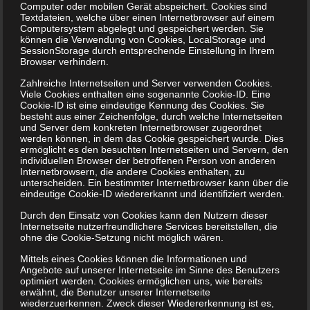
Computer oder mobilen Gerät abspeichert. Cookies sind
Textdateien, welche über einen Internetbrowser auf einem
Computersystem abgelegt und gespeichert werden. Sie
können die Verwendung von Cookies, LocalStorage und
SessionStorage durch entsprechende Einstellung in Ihrem
Browser verhindern.
Zahlreiche Internetseiten und Server verwenden Cookies.
Viele Cookies enthalten eine sogenannte Cookie-ID. Eine
Cookie-ID ist eine eindeutige Kennung des Cookies. Sie
besteht aus einer Zeichenfolge, durch welche Internetseiten
und Server dem konkreten Internetbrowser zugeordnet
werden können, in dem das Cookie gespeichert wurde. Dies
ermöglicht es den besuchten Internetseiten und Servern, den
individuellen Browser der betroffenen Person von anderen
Internetbrowsern, die andere Cookies enthalten, zu
unterscheiden. Ein bestimmter Internetbrowser kann über die
eindeutige Cookie-ID wiedererkannt und identifiziert werden.
Durch den Einsatz von Cookies kann den Nutzern dieser
Internetseite nutzerfreundlichere Services bereitstellen, die
ohne die Cookie-Setzung nicht möglich wären.
Mittels eines Cookies können die Informationen und
Angebote auf unserer Internetseite im Sinne des Benutzers
optimiert werden. Cookies ermöglichen uns, wie bereits
erwähnt, die Benutzer unserer Internetseite
wiederzuerkennen. Zweck dieser Wiedererkennung ist es,