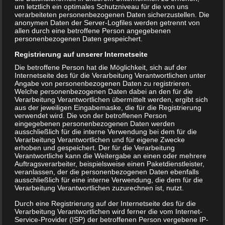
um letztlich ein optimales Schutzniveau für die von uns
verarbeiteten personenbezogenen Daten sicherzustellen. Die
anonymen Daten der Server-Logfiles werden getrennt von
allen durch eine betroffene Person angegebenen
personenbezogenen Daten gespeichert.
Registrierung auf unserer Internetseite
Die betroffene Person hat die Möglichkeit, sich auf der
Internetseite des für die Verarbeitung Verantwortlichen unter
Angabe von personenbezogenen Daten zu registrieren.
Welche personenbezogenen Daten dabei an den für die
Verarbeitung Verantwortlichen übermittelt werden, ergibt sich
aus der jeweiligen Eingabemaske, die für die Registrierung
verwendet wird. Die von der betroffenen Person
eingegebenen personenbezogenen Daten werden
ausschließlich für die interne Verwendung bei dem für die
Verarbeitung Verantwortlichen und für eigene Zwecke
erhoben und gespeichert. Der für die Verarbeitung
Verantwortliche kann die Weitergabe an einen oder mehrere
Auftragsverarbeiter, beispielsweise einen Paketdienstleister,
veranlassen, der die personenbezogenen Daten ebenfalls
ausschließlich für eine interne Verwendung, die dem für die
Verarbeitung Verantwortlichen zuzurechnen ist, nutzt.
Durch eine Registrierung auf der Internetseite des für die
Verarbeitung Verantwortlichen wird ferner die vom Internet-
Service-Provider (ISP) der betroffenen Person vergebene IP-