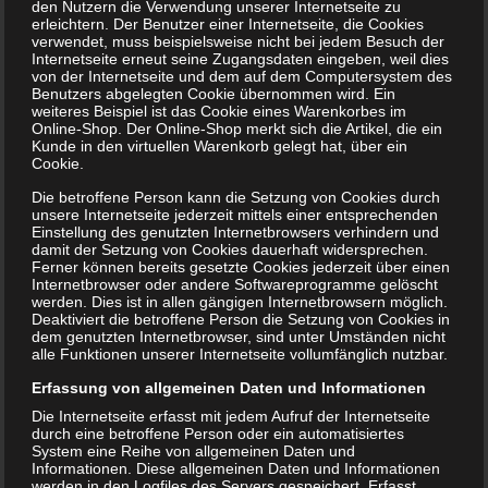
den Nutzern die Verwendung unserer Internetseite zu
erleichtern. Der Benutzer einer Internetseite, die Cookies
verwendet, muss beispielsweise nicht bei jedem Besuch der
Internetseite erneut seine Zugangsdaten eingeben, weil dies
von der Internetseite und dem auf dem Computersystem des
Benutzers abgelegten Cookie übernommen wird. Ein
weiteres Beispiel ist das Cookie eines Warenkorbes im
Online-Shop. Der Online-Shop merkt sich die Artikel, die ein
Kunde in den virtuellen Warenkorb gelegt hat, über ein
Cookie.
Die betroffene Person kann die Setzung von Cookies durch
unsere Internetseite jederzeit mittels einer entsprechenden
Einstellung des genutzten Internetbrowsers verhindern und
damit der Setzung von Cookies dauerhaft widersprechen.
Ferner können bereits gesetzte Cookies jederzeit über einen
Internetbrowser oder andere Softwareprogramme gelöscht
werden. Dies ist in allen gängigen Internetbrowsern möglich.
Deaktiviert die betroffene Person die Setzung von Cookies in
dem genutzten Internetbrowser, sind unter Umständen nicht
alle Funktionen unserer Internetseite vollumfänglich nutzbar.
Erfassung von allgemeinen Daten und Informationen
Die Internetseite erfasst mit jedem Aufruf der Internetseite
durch eine betroffene Person oder ein automatisiertes
System eine Reihe von allgemeinen Daten und
Informationen. Diese allgemeinen Daten und Informationen
werden in den Logfiles des Servers gespeichert. Erfasst