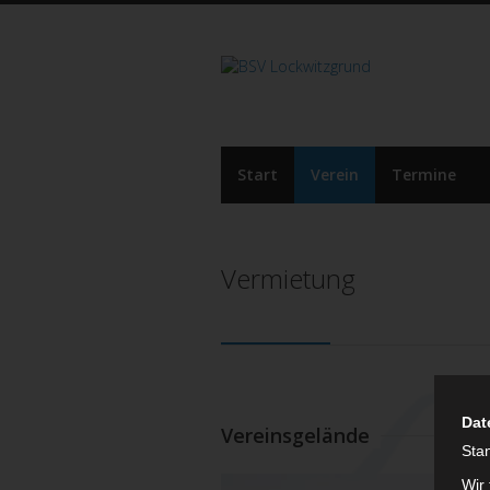
Start
Verein
Termine
Vermietung
Dat
Vereinsgelände
Sta
Wir