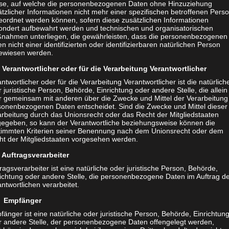
se, auf welche die personenbezogenen Daten ohne Hinzuziehung
tzlicher Informationen nicht mehr einer spezifischen betroffenen Pers
eordnet werden können, sofern diese zusätzlichen Informationen
ondert aufbewahrt werden und technischen und organisatorischen
nahmen unterliegen, die gewährleisten, dass die personenbezogenen
n nicht einer identifizierten oder identifizierbaren natürlichen Person
ewiesen werden.
Verantwortlicher oder für die Verarbeitung Verantwortlicher
ntwortlicher oder für die Verarbeitung Verantwortlicher ist die natürlich
 juristische Person, Behörde, Einrichtung oder andere Stelle, die allein
r gemeinsam mit anderen über die Zwecke und Mittel der Verarbeitung
sonenbezogenen Daten entscheidet. Sind die Zwecke und Mittel dieser
arbeitung durch das Unionsrecht oder das Recht der Mitgliedstaaten
gegeben, so kann der Verantwortliche beziehungsweise können die
timmten Kriterien seiner Benennung nach dem Unionsrecht oder dem
ht der Mitgliedstaaten vorgesehen werden.
Auftragsverarbeiter
ragsverarbeiter ist eine natürliche oder juristische Person, Behörde,
richtung oder andere Stelle, die personenbezogene Daten im Auftrag d
ntwortlichen verarbeitet.
 Empfänger
änger ist eine natürliche oder juristische Person, Behörde, Einrichtun
r andere Stelle, der personenbezogene Daten offengelegt werden,