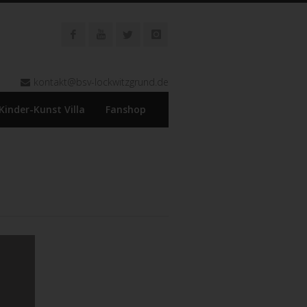
kontakt@bsv-lockwitzgrund.de
Kinder-Kunst Villa
Fanshop