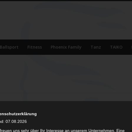
Ballsport
Fitness
Phoenix Family
Tanz
TAIKO
enschutzerklärung
nd: 07.08.2026
 freuen uns sehr über Ihr Interesse an unserem Unternehmen. Eine