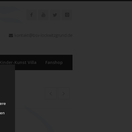
kontakt@bsv-lockwitzgrund.de
Kinder-Kunst Villa
Fanshop
ere
ten