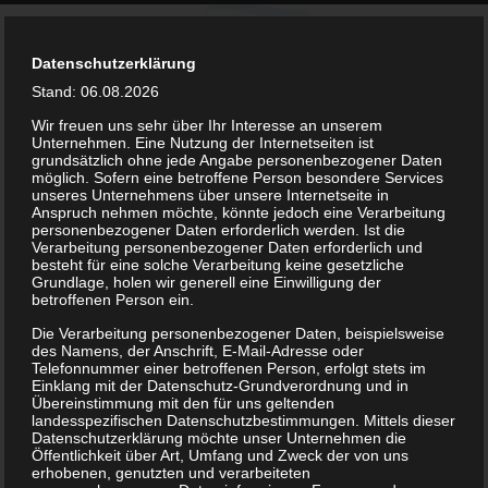
Datenschutzerklärung
Stand: 06.08.2026
Wir freuen uns sehr über Ihr Interesse an unserem
Unternehmen. Eine Nutzung der Internetseiten ist
grundsätzlich ohne jede Angabe personenbezogener Daten
möglich. Sofern eine betroffene Person besondere Services
unseres Unternehmens über unsere Internetseite in
Anspruch nehmen möchte, könnte jedoch eine Verarbeitung
personenbezogener Daten erforderlich werden. Ist die
Verarbeitung personenbezogener Daten erforderlich und
kontakt@bsv-lockwitzgrund.de
besteht für eine solche Verarbeitung keine gesetzliche
Grundlage, holen wir generell eine Einwilligung der
betroffenen Person ein.
Die Verarbeitung personenbezogener Daten, beispielsweise
des Namens, der Anschrift, E-Mail-Adresse oder
Telefonnummer einer betroffenen Person, erfolgt stets im
Einklang mit der Datenschutz-Grundverordnung und in
Neuigkeiten
Übereinstimmung mit den für uns geltenden
landesspezifischen Datenschutzbestimmungen. Mittels dieser
Datenschutzerklärung möchte unser Unternehmen die
Öffentlichkeit über Art, Umfang und Zweck der von uns
erhobenen, genutzten und verarbeiteten